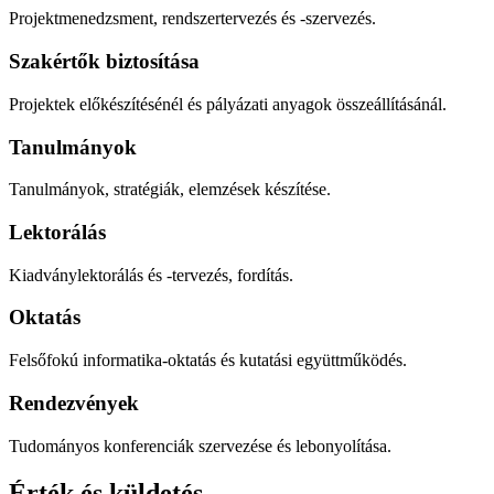
Projektmenedzsment, rendszertervezés és -szervezés.
Szakértők biztosítása
Projektek előkészítésénél és pályázati anyagok összeállításánál.
Tanulmányok
Tanulmányok, stratégiák, elemzések készítése.
Lektorálás
Kiadványlektorálás és -tervezés, fordítás.
Oktatás
Felsőfokú informatika-oktatás és kutatási együttműködés.
Rendezvények
Tudományos konferenciák szervezése és lebonyolítása.
Érték és küldetés