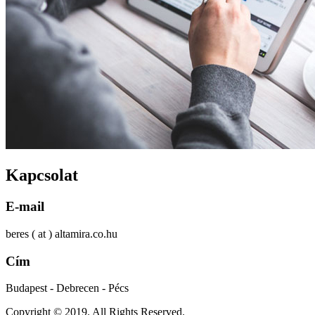
Kapcsolat
E-mail
beres ( at ) altamira.co.hu
Cím
Budapest - Debrecen - Pécs
Copyright © 2019. All Rights Reserved.